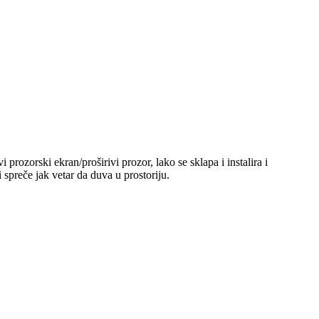
prozorski ekran/proširivi prozor, lako se sklapa i instalira i
 spreče jak vetar da duva u prostoriju.