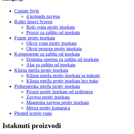
Curtain Style
4 komada zavjesa
Roller Insect Screen
Rolo vrata protiv insekata
Prozor za zaštitu od insekata
Frame protiv insekata
Okvir vrata protiv insekata
Okvir prozora protiv insekata
Komponente za zaštitu od insekata
Dodatna oprema za zaštitu od insekata
Alat za zaštitu od insekata
Klizna mreža protiv insekata
Klizna mreža protiv insekata sa trakom
Klizna mreža protiv insekata bez trake
Polisesterska mreža protiv insekata
Prozor protiv insekata od poliestera
Zavjesa protiv insekata
Magnetna zavjesa protiv insekata
Mreza protiv komaraca
Pleated screen vrata
Istaknuti proizvodi