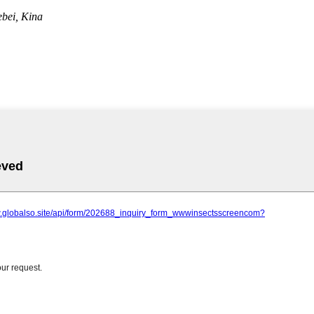
ebei, Kina