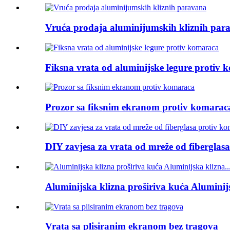
Vruća prodaja aluminijumskih kliznih par
Fiksna vrata od aluminijske legure protiv
Prozor sa fiksnim ekranom protiv komarac
DIY zavjesa za vrata od mreže od fiberglas
Aluminijska klizna proširiva kuća Aluminijs
Vrata sa plisiranim ekranom bez tragova