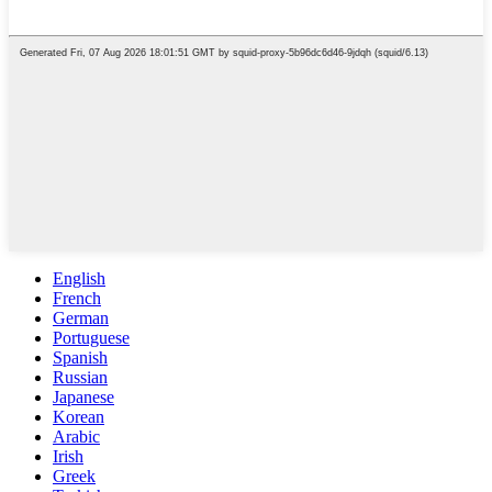
English
French
German
Portuguese
Spanish
Russian
Japanese
Korean
Arabic
Irish
Greek