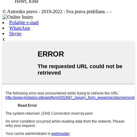
Hebei, Kina
© Autorsko pravo - 2019-2022 : Sva prava pridržana. - -
Pošaljite e-mail
WhatsApp
Skype
x