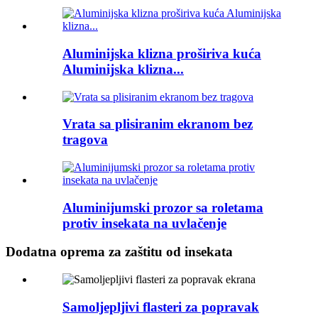
Aluminijska klizna proširiva kuća
Aluminijska klizna...
Vrata sa plisiranim ekranom bez
tragova
Aluminijumski prozor sa roletama
protiv insekata na uvlačenje
Dodatna oprema za zaštitu od insekata
Samoljepljivi flasteri za popravak