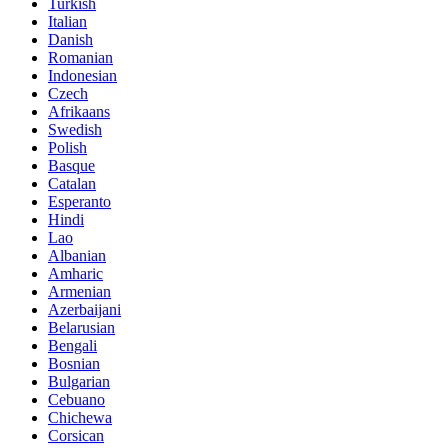
Turkish
Italian
Danish
Romanian
Indonesian
Czech
Afrikaans
Swedish
Polish
Basque
Catalan
Esperanto
Hindi
Lao
Albanian
Amharic
Armenian
Azerbaijani
Belarusian
Bengali
Bosnian
Bulgarian
Cebuano
Chichewa
Corsican