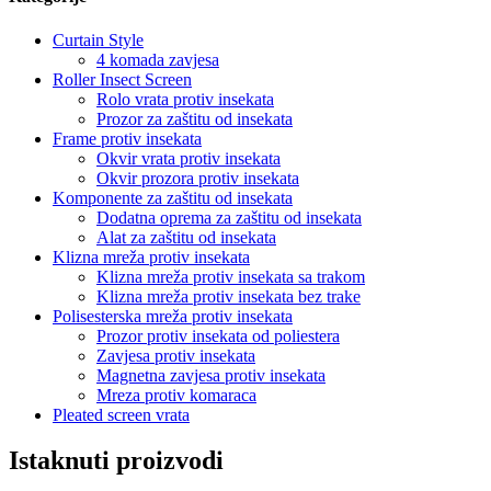
Curtain Style
4 komada zavjesa
Roller Insect Screen
Rolo vrata protiv insekata
Prozor za zaštitu od insekata
Frame protiv insekata
Okvir vrata protiv insekata
Okvir prozora protiv insekata
Komponente za zaštitu od insekata
Dodatna oprema za zaštitu od insekata
Alat za zaštitu od insekata
Klizna mreža protiv insekata
Klizna mreža protiv insekata sa trakom
Klizna mreža protiv insekata bez trake
Polisesterska mreža protiv insekata
Prozor protiv insekata od poliestera
Zavjesa protiv insekata
Magnetna zavjesa protiv insekata
Mreza protiv komaraca
Pleated screen vrata
Istaknuti proizvodi