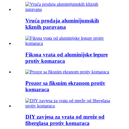
Vruća prodaja aluminijumskih
kliznih paravana
Fiksna vrata od aluminijske legure
protiv komaraca
Prozor sa fiksnim ekranom protiv
komaraca
DIY zavjesa za vrata od mreže od
fiberglasa protiv komaraca