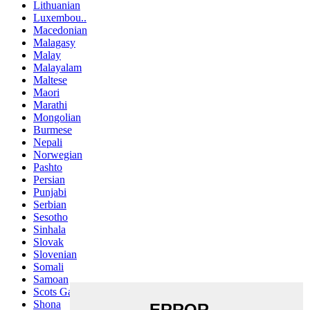
Lithuanian
Luxembou..
Macedonian
Malagasy
Malay
Malayalam
Maltese
Maori
Marathi
Mongolian
Burmese
Nepali
Norwegian
Pashto
Persian
Punjabi
Serbian
Sesotho
Sinhala
Slovak
Slovenian
Somali
Samoan
Scots Gaelic
Shona