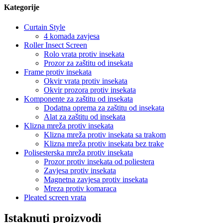
Kategorije
Curtain Style
4 komada zavjesa
Roller Insect Screen
Rolo vrata protiv insekata
Prozor za zaštitu od insekata
Frame protiv insekata
Okvir vrata protiv insekata
Okvir prozora protiv insekata
Komponente za zaštitu od insekata
Dodatna oprema za zaštitu od insekata
Alat za zaštitu od insekata
Klizna mreža protiv insekata
Klizna mreža protiv insekata sa trakom
Klizna mreža protiv insekata bez trake
Polisesterska mreža protiv insekata
Prozor protiv insekata od poliestera
Zavjesa protiv insekata
Magnetna zavjesa protiv insekata
Mreza protiv komaraca
Pleated screen vrata
Istaknuti proizvodi