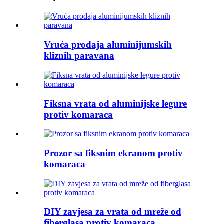
Vruća prodaja aluminijumskih
kliznih paravana
Fiksna vrata od aluminijske legure
protiv komaraca
Prozor sa fiksnim ekranom protiv
komaraca
DIY zavjesa za vrata od mreže od
fiberglasa protiv komaraca