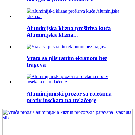
Aluminijska klizna proširiva kuća
Aluminijska klizna...
Vrata sa plisiranim ekranom bez
tragova
Aluminijumski prozor sa roletama
protiv insekata na uvlačenje