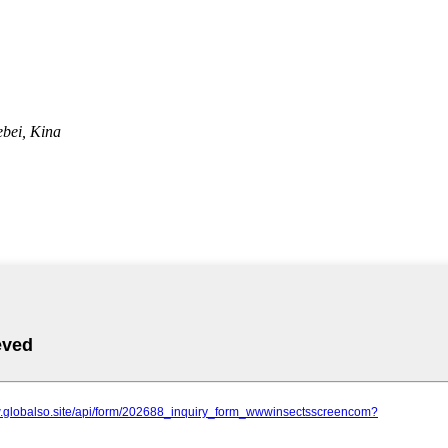
ebei, Kina