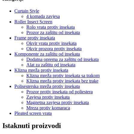
Curtain Style
4 komada zavjesa
Roller Insect Screen
Rolo vrata protiv insekata
Prozor za zaštitu od insekata
Frame protiv insekata
Okvir vrata protiv insekata
Okvir prozora protiv insekata
Komponente za zaštitu od insekata
Dodatna oprema za zaštitu od insekata
Alat za zaštitu od insekata
Klizna mreža protiv insekata
Klizna mreža protiv insekata sa trakom
Klizna mreža protiv insekata bez trake
Polisesterska mreža protiv insekata
Prozor protiv insekata od poliestera
Zavjesa protiv insekata
Magnetna zavjesa protiv insekata
Mreza protiv komaraca
Pleated screen vrata
Istaknuti proizvodi