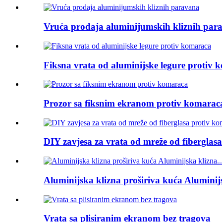
Vruća prodaja aluminijumskih kliznih par
Fiksna vrata od aluminijske legure protiv
Prozor sa fiksnim ekranom protiv komarac
DIY zavjesa za vrata od mreže od fiberglas
Aluminijska klizna proširiva kuća Aluminijs
Vrata sa plisiranim ekranom bez tragova