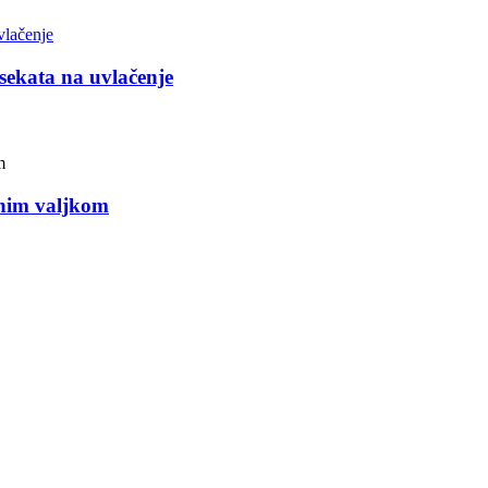
sekata na uvlačenje
iznim valjkom