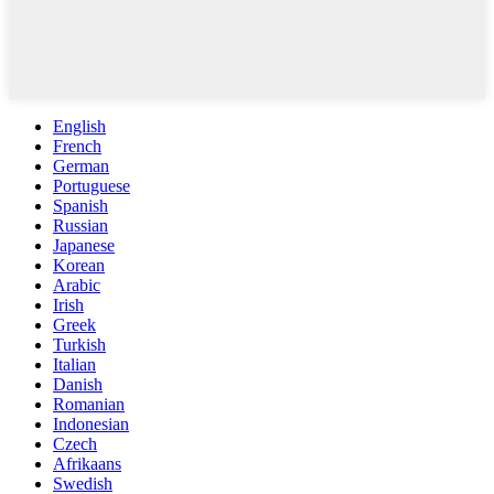
English
French
German
Portuguese
Spanish
Russian
Japanese
Korean
Arabic
Irish
Greek
Turkish
Italian
Danish
Romanian
Indonesian
Czech
Afrikaans
Swedish