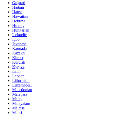
Gujarati
Haitian
Hausa
Hawaiian
Hebrew
Hmong
Hungarian
Icelandic
Igbo
Javanese
Kannada
Kazakh
Khmer
Kurdish
Kyrgyz
Latin
Latvian
Lithuanian
Luxembou..
Macedonian
Malagasy
Malay
Malayalam
Maltese
Maori