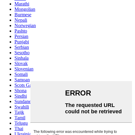
Marathi
Mongolian
Burmese
Nepali
Norwegian
Pashto
Persian
Punjabi
Serbian
Sesotho
Sinhala
Slovak
Slovenian
Somali
Samoan
Scots Gaelic
Shona
Sindhi
Sundanese
Swahili
Tajik
Tamil
Telugu
Thai
Ukrainian