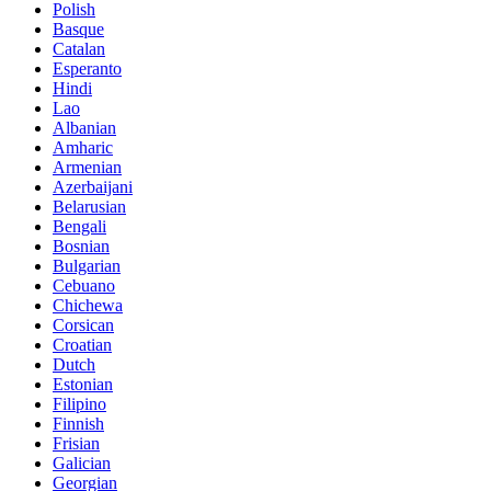
Polish
Basque
Catalan
Esperanto
Hindi
Lao
Albanian
Amharic
Armenian
Azerbaijani
Belarusian
Bengali
Bosnian
Bulgarian
Cebuano
Chichewa
Corsican
Croatian
Dutch
Estonian
Filipino
Finnish
Frisian
Galician
Georgian