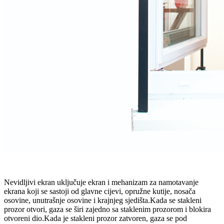
Nevidljivi ekran uključuje ekran i mehanizam za namotavanje
ekrana koji se sastoji od glavne cijevi, opružne kutije, nosača
osovine, unutrašnje osovine i krajnjeg sjedišta.Kada se stakleni
prozor otvori, gaza se širi zajedno sa staklenim prozorom i blokira
otvoreni dio.Kada je stakleni prozor zatvoren, gaza se pod